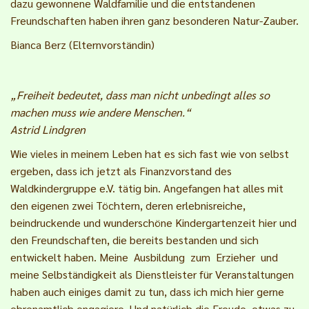
dazu gewonnene Waldfamilie und die entstandenen
Freundschaften haben ihren ganz besonderen Natur-Zauber.
Bianca Berz (Elternvorständin)
„Freiheit bedeutet, dass man nicht unbedingt alles so
machen muss wie andere Menschen.“
Astrid Lindgren
Wie vieles in meinem Leben hat es sich fast wie von selbst
ergeben, dass ich jetzt als Finanzvorstand des
Waldkindergruppe e.V. tätig bin. Angefangen hat alles mit
den eigenen zwei Töchtern, deren erlebnisreiche,
beindruckende und wunderschöne Kindergartenzeit hier und
den Freundschaften, die bereits bestanden und sich
entwickelt haben. Meine Ausbildung zum Erzieher und
meine Selbständigkeit als Dienstleister für Veranstaltungen
haben auch einiges damit zu tun, dass ich mich hier gerne
ehrenamtlich engagiere. Und natürlich die Freude, etwas zu