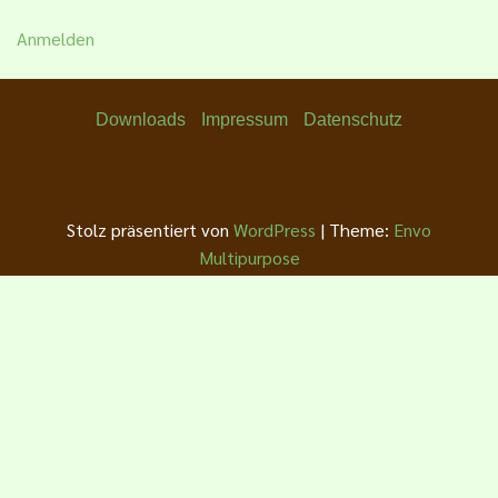
Anmelden
Downloads
Impressum
Datenschutz
Stolz präsentiert von
WordPress
|
Theme:
Envo
Multipurpose